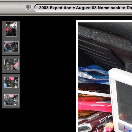
2008 Expedition
»
August 08 Nome back to Di