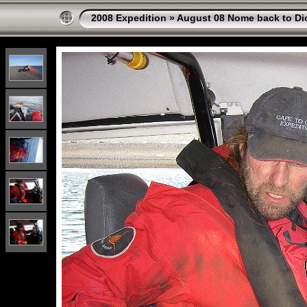
2008 Expedition
»
August 08 Nome back to Di